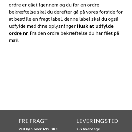
ordre er gået igennem og du for en ordre
bekræftelse skal du derefter gå på vores forside for
at bestille en fragt label, denne label skal du også
udfylde med dine oplysninger
Husk at udfylde
ordre nr.
Fra den ordre bekræftelse du har fået på
mail
FRI FRAGT
LEVERINGSTID
Ved køb over 499 DKK
2-3 hverdage