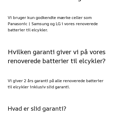
Vi bruger kun godkendte mærke celler som
Panasonic | Samsung og LG i vores renoverede
batterier til elcykler.
Hvilken garanti giver vi på vores
renoverede batterier til elcykler?
Vi giver 2 års garanti på alle renoverede batterier
til elcykler inklusiv slid garanti.
Hvad er slid garanti?