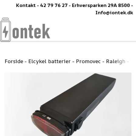
Kontakt - 42 79 76 27 - Erhversparken 29A 8500 -
Info@iontek.dk
Forside
Elcykel batterier
Promovec - Raleigh - Wi