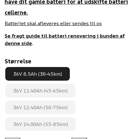
have dit gamle batteri for at udskifte batteri
cellerne.
Batteriet skal afleveres eller sendes til os
Se fragt guide til batteri renovering i bunden af
denne side
.
Størrelse
36V 8.5Ah (30-45km)
36V 11.40Ah (45-65km)
36V 12.40Ah (50-75km)
36V 14.00Ah (55-85km)