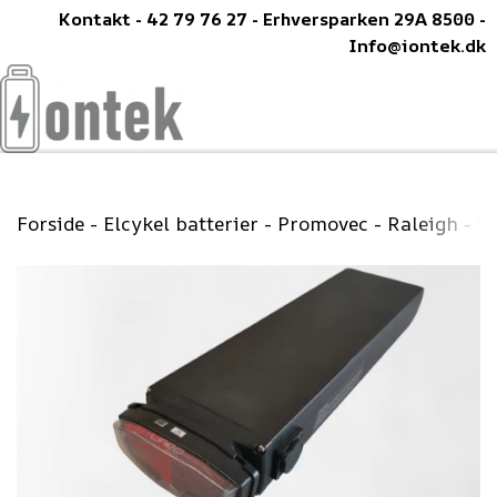
Kontakt - 42 79 76 27 - Erhversparken 29A 8500 -
Info@iontek.dk
Forside
Elcykel batterier
Promovec - Raleigh - Wi