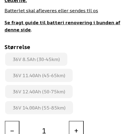
cellerne.
Batteriet skal afleveres eller sendes til os
Se fragt guide til batteri renovering i bunden af
denne side
.
Størrelse
36V 8.5Ah (30-45km)
36V 11.40Ah (45-65km)
36V 12.40Ah (50-75km)
36V 14.00Ah (55-85km)
−
+