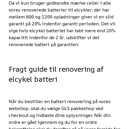
Da vi kun bruger godkendte mærke celler i alle
vores renoverede batterier til elcykler, der har
mellem 800 og 1200 opladninger giver vi en slid
garanti på 20% indenfor garanti perioden. Det vil
sige hvis elcykel batteriet har tabt mere end 20%
kapacitit indenfor de 2 år, udskifter vi det
renoverede batteri på garantien.
Fragt guide til renovering af
elcykel batteri
Når du bestiller en batteri renovering på vores
webshop, skal du vælge GLS pakkeshop ved
checkout og indtaste dine oplysninger. Når din
ordre er gået igennem og du for en ordre
bekræftelse skal du derefter gå på vores forside for