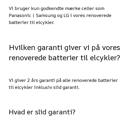
Vi bruger kun godkendte mærke celler som
Panasonic | Samsung og LG i vores renoverede
batterier til elcykler.
Hvilken garanti giver vi på vores
renoverede batterier til elcykler?
Vi giver 2 års garanti på alle renoverede batterier
til elcykler inklusiv slid garanti.
Hvad er slid garanti?