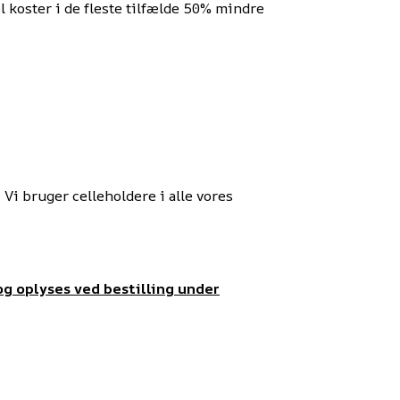
el koster i de fleste tilfælde 50% mindre
Vi bruger celleholdere i alle vores
og oplyses ved bestilling under