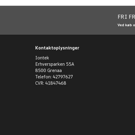
FRI F
Ved køb 
Kontaktoplysninger
Iontek
Erhversparken 55A
8500 Grenaa
Telefon: 42797627
CVR: 41847468