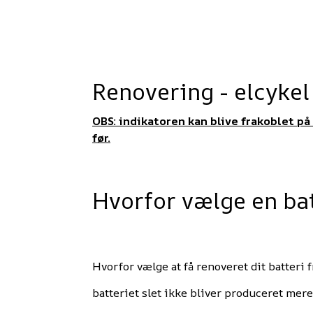
Renovering
- elcykel
OBS: indikatoren kan blive frakoblet på
før.
Hvorfor vælge en ba
Hvorfor vælge at få renoveret dit batteri f
batteriet slet ikke bliver produceret mere