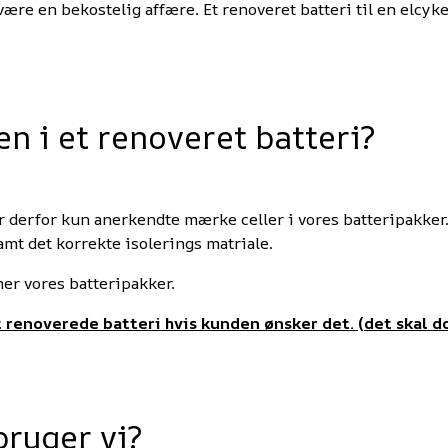
 være en bekostelig affære. Et renoveret batteri til en elcyk
 i et renoveret batteri?
r derfor kun anerkendte mærke celler i vores batteripakker. 
amt det korrekte isolerings matriale.
mer vores batteripakker.
 renoverede batteri hvis kunden ønsker det. (det skal d
bruger vi?