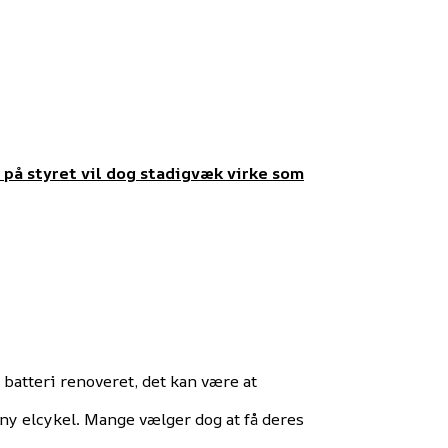
y på styret vil dog stadigvæk virke som
t batteri renoveret, det kan være at
 ny elcykel. Mange vælger dog at få deres