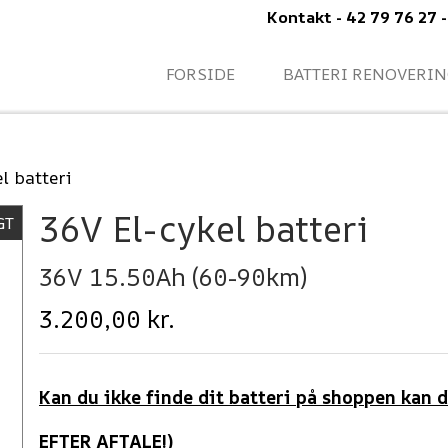
Kontakt - 42 79 76 27 
FORSIDE
BATTERI RENOVERI
l batteri
36V El-cykel batteri
GT
36V 15.50Ah (60-90km)
3.200,00 kr.
Kan du ikke finde dit batteri på shoppen kan d
EFTER AFTALE!)