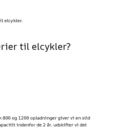
l elcykler.
ier til elcykler?
m 800 og 1200 opladninger giver vi en slid
acitit indenfor de 2 år, udskifter vi det