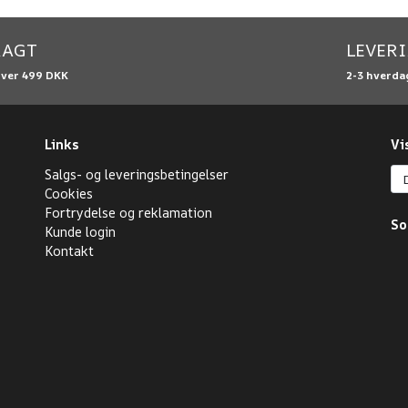
RAGT
LEVER
over 499 DKK
2-3 hverda
Links
Vi
Salgs- og leveringsbetingelser
Cookies
Fortrydelse og reklamation
So
Kunde login
Kontakt