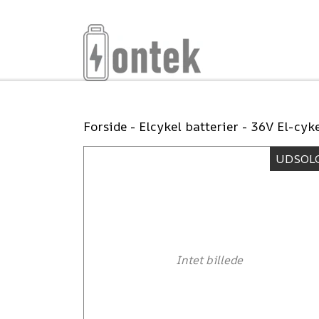
Forside
Elcykel batterier
36V El-cyke
UDSOL
Intet billede