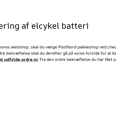
ering af elcykel batteri
å vores webshop, skal du vælge PostNord pakkeshop ved chec
e bekræftelse skal du derefter gå på vores forside for at bes
at udfylde ordre nr.
Fra den ordre bekræftelse du har fået 