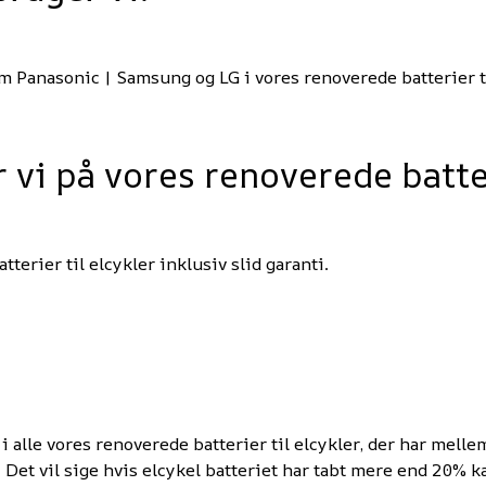
 Panasonic | Samsung og LG i vores renoverede batterier ti
 vi på vores renoverede batter
tterier til elcykler inklusiv slid garanti.
 alle vores renoverede batterier til elcykler, der har melle
Det vil sige hvis elcykel batteriet har tabt mere end 20% kap