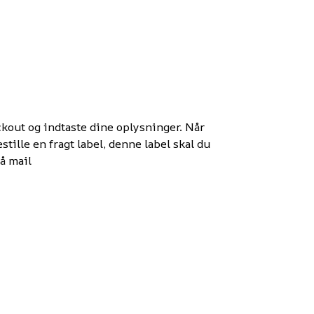
kout og indtaste dine oplysninger. Når
tille en fragt label, denne label skal du
på mail