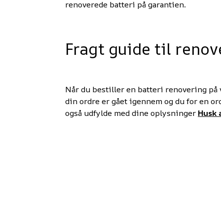
renoverede batteri på garantien.
Fragt guide til renov
Når du bestiller en batteri renovering p
din ordre er gået igennem og du for en ordr
også udfylde med dine oplysninger
Husk 