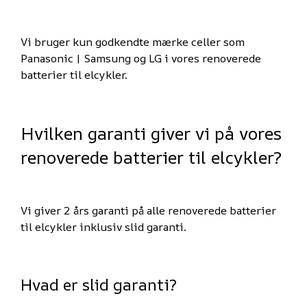
Vi bruger kun godkendte mærke celler som
Panasonic | Samsung og LG i vores renoverede
batterier til elcykler.
Hvilken garanti giver vi på vores
renoverede batterier til elcykler?
Vi giver 2 års garanti på alle renoverede batterier
til elcykler inklusiv slid garanti.
Hvad er slid garanti?