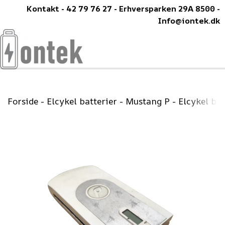
Kontakt - 42 79 76 27 - Erhversparken 29A 8500 -
Info@iontek.dk
Forside
Elcykel batterier
Mustang P - Elcykel bat