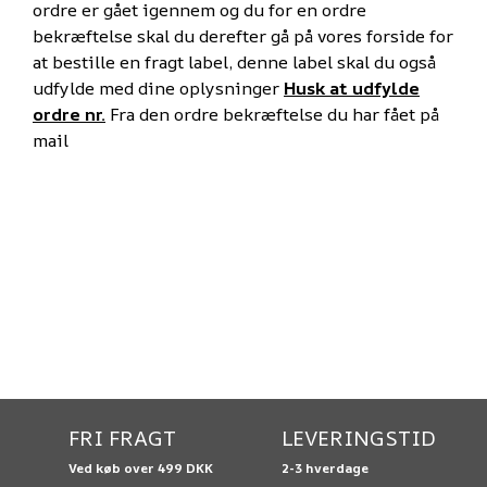
ordre er gået igennem og du for en ordre
bekræftelse skal du derefter gå på vores forside for
at bestille en fragt label, denne label skal du også
udfylde med dine oplysninger
Husk at udfylde
ordre nr.
Fra den ordre bekræftelse du har fået på
mail
FRI FRAGT
LEVERINGSTID
Ved køb over 499 DKK
2-3 hverdage